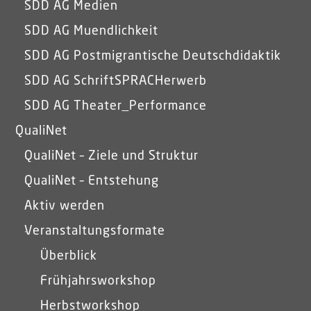
SDD AG Medien
SDD AG Muendlichkeit
SDD AG Postmigrantische Deutschdidaktik
SDD AG SchriftSPRACHerwerb
SDD AG Theater_Performance
QualiNet
QualiNet – Ziele und Struktur
QualiNet – Entstehung
Aktiv werden
Veranstaltungsformate
Überblick
Frühjahrsworkshop
Herbstworkshop