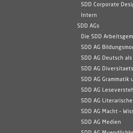
SDD Corporate Desi
Intern
SDD AGs
Die SDD Arbeitsgem
SDD AG Bildungsmon
SDD AG Deutsch als
SDD AG Diversitaets
SDD AG Grammatik 
SDD AG Leseverste
SDD AG Literarisch
SDD AG Macht – Wiss
SDD AG Medien