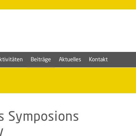
ktivitäten
Beiträge
Aktuelles
Kontakt
es Symposions
.