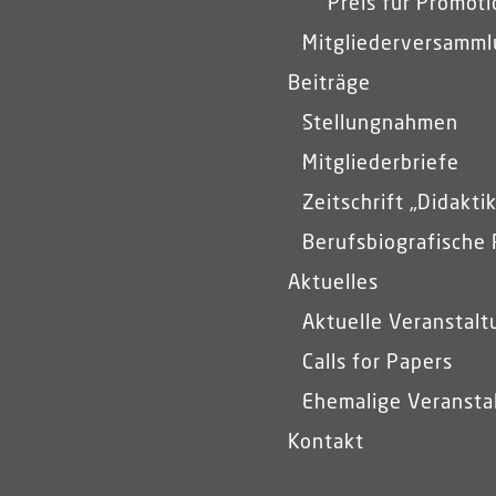
Preis für Promot
Mitgliederversamm
Beiträge
Stellungnahmen
Mitgliederbriefe
Zeitschrift „Didakti
Berufsbiografische 
Aktuelles
Aktuelle Veranstal
Calls for Papers
Ehemalige Veransta
Kontakt