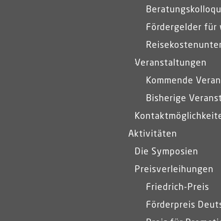
Beratungskolloqu
Fördergelder für
Reisekostenunte
Veranstaltungen
Kommende Veran
Bisherige Verans
Kontaktmöglichkeit
Aktivitäten
Die Symposien
Preisverleihungen
Friedrich-Preis
Förderpreis Deut