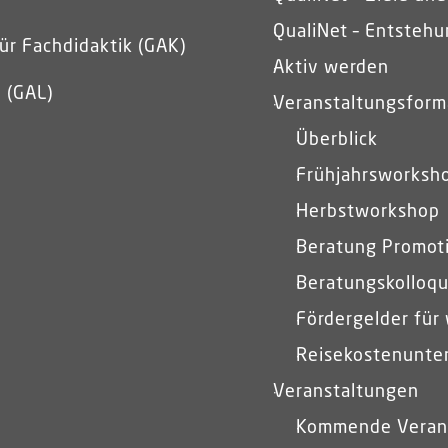
QualiNet – Entsteh
ür Fachdidaktik (GAK)
Aktiv werden
 (GAL)
Veranstaltungsform
Überblick
Frühjahrsworksh
Herbstworkshop
Beratung Promot
Beratungskolloqu
Fördergelder für
Reisekostenunte
Veranstaltungen
Kommende Veran