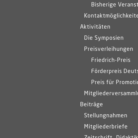
Bisherige Verans
Kontaktmöglichkeit
Aktivitäten
Die Symposien
Preisverleihungen
Friedrich-Preis
Förderpreis Deut
Preis für Promot
Mitgliederversamm
Beiträge
Stellungnahmen
Mitgliederbriefe