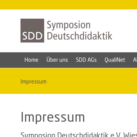
Home
Über uns
SDD AGs
QualiNet
A
Impressum
Impressum
Symposion Deutschdidaktik e.V. Wi