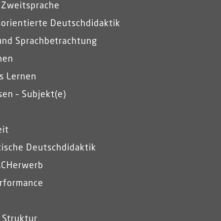
 Zweitsprache
orientierte Deutschdidaktik
und Sprachbetrachtung
hen
es Lernen
en – Subjekt(e)
it
ische Deutschdidaktik
ACHerwerb
rformance
 Struktur