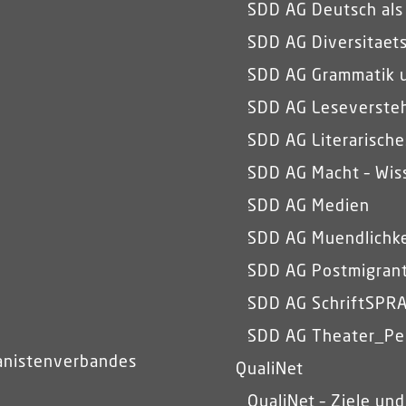
SDD AG Deutsch als
SDD AG Diversitaets
SDD AG Grammatik 
SDD AG Leseverste
SDD AG Literarisch
SDD AG Macht – Wiss
SDD AG Medien
SDD AG Muendlichke
SDD AG Postmigrant
SDD AG SchriftSPR
SDD AG Theater_Pe
anistenverbandes
QualiNet
QualiNet – Ziele und