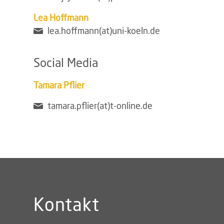
Lea Hoffmann
lea.hoffmann(at)uni-koeln.de
Social Media
Tamara Pflier
tamara.pflier(at)t-online.de
Kontakt