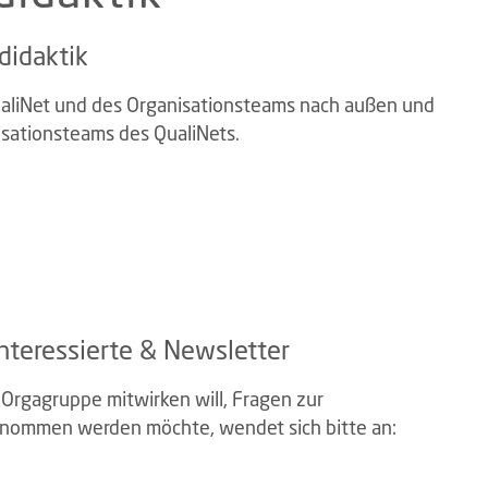
didaktik
ualiNet und des Organisationsteams nach außen und
isationsteams des QualiNets.
interessierte & Newsletter
 Orgagruppe mitwirken will, Fragen zur
genommen werden möchte, wendet sich bitte an: