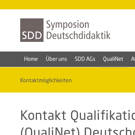
Home
Über uns
SDD AGs
QualiNet
A
Kontaktmöglichkeiten
Kontakt Qualifikat
(QualiNet) Deutsch