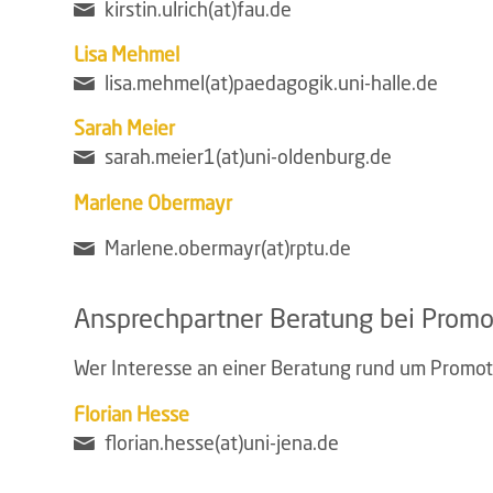
kirstin.ulrich(at)fau.de
Lisa
Mehmel
lisa.mehmel(at)paedagogik.uni-halle.de
Sarah Meier
sarah.meier1(at)uni-oldenburg.de
Marlene Obermayr
Marlene.obermayr(at)rptu.de
Ansprechpartner Beratung bei Promo
Wer Interesse an einer Beratung rund um Promot
Florian Hesse
florian.hesse(at)uni-jena.de