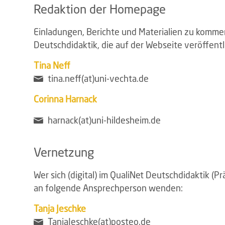
Redaktion der Homepage
Einladungen, Berichte und Materialien zu komme
Deutschdidaktik, die auf der Webseite veröffent
Tina Neff
tina.neff(at)uni-vechta.de
Corinna Harnack
harnack(at)uni-hildesheim.de
Vernetzung
Wer sich (digital) im QualiNet Deutschdidaktik (
an folgende Ansprechperson wenden:
Tanja Jeschke
TanjaJeschke(at)posteo.de