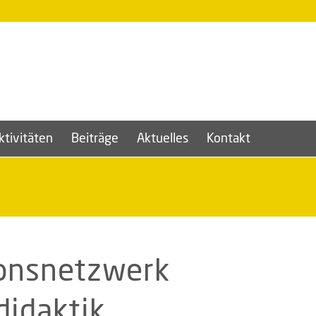
ktivitäten
Beiträge
Aktuelles
Kontakt
ionsnetzwerk
didaktik