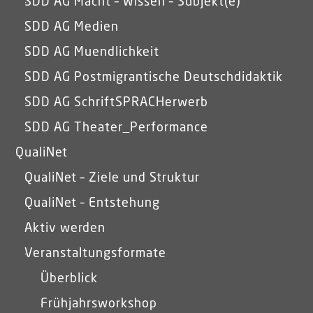
SDD AG Macht – Wissen – Subjekt(e)
SDD AG Medien
SDD AG Muendlichkeit
SDD AG Postmigrantische Deutschdidaktik
SDD AG SchriftSPRACHerwerb
SDD AG Theater_Performance
QualiNet
QualiNet – Ziele und Struktur
QualiNet – Entstehung
Aktiv werden
Veranstaltungsformate
Überblick
Frühjahrsworkshop